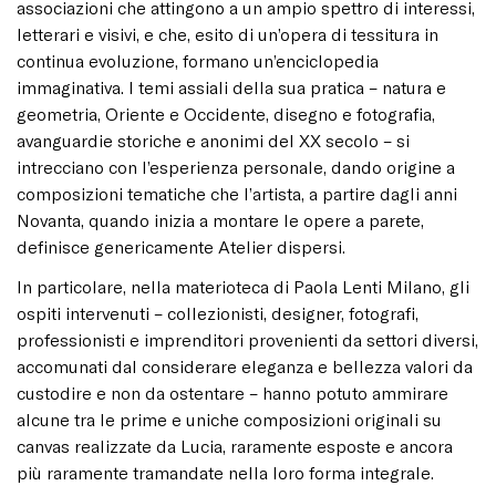
associazioni che attingono a un ampio spettro di interessi,
letterari e visivi, e che, esito di un’opera di tessitura in
continua evoluzione, formano un’enciclopedia
immaginativa. I temi assiali della sua pratica – natura e
geometria, Oriente e Occidente, disegno e fotografia,
avanguardie storiche e anonimi del XX secolo – si
intrecciano con l’esperienza personale, dando origine a
composizioni tematiche che l’artista, a partire dagli anni
Novanta, quando inizia a montare le opere a parete,
definisce genericamente Atelier dispersi.
In particolare, nella materioteca di Paola Lenti Milano, gli
ospiti intervenuti – collezionisti, designer, fotografi,
professionisti e imprenditori provenienti da settori diversi,
accomunati dal considerare eleganza e bellezza valori da
custodire e non da ostentare – hanno potuto ammirare
alcune tra le prime e uniche composizioni originali su
canvas realizzate da Lucia, raramente esposte e ancora
più raramente tramandate nella loro forma integrale.