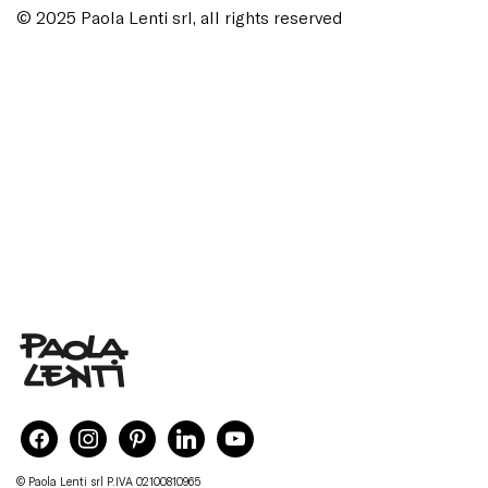
© 2025 Paola Lenti srl, all rights reserved
facebook
instagram
pinterest
linkedin
youtube
© Paola Lenti srl P.IVA 02100810965